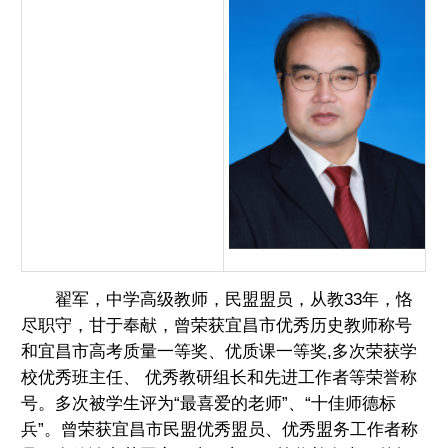
采
教
研
组
翟军，中学高级教师，民盟盟员，从教33年，恪
尽职守，甘于奉献，曾荣获宜昌市优秀历史教师称号
历
和宜昌市高考质量一等奖、优质课一等奖,多次荣获学
校优秀班主任、 优秀教研组长和先进工作者等荣誉称
史
号。多次被学生评为“最喜爱的老师”、“十佳师德标
兵”。曾荣获宜昌市民盟优秀盟员、优秀盟务工作者称
教