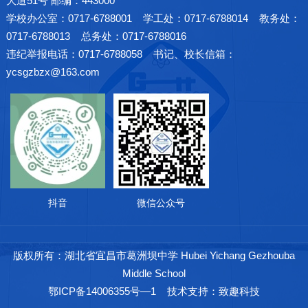
大道51号 邮编：443000
学校办公室：0717-6788001 学工处：0717-6788014 教务处：
0717-6788013 总务处：0717-6788016
违纪举报电话：0717-6788058 书记、校长信箱：
ycsgzbzx@163.com
抖音
微信公众号
版权所有：湖北省宜昌市葛洲坝中学 Hubei Yichang Gezhouba
Middle School
鄂ICP备14006355号—1
技术支持：致趣科技