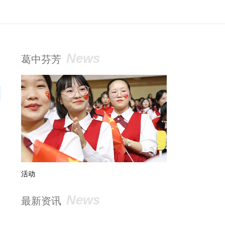
News
葛中芬芳
活动
阅读
News
最新资讯