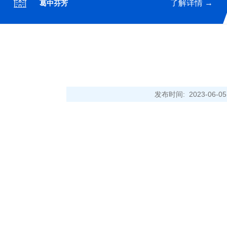
了解详情 →
葛中芬芳
发布时间: 2023-06-
校园全景
出游