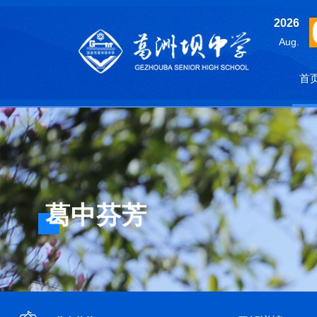
2026
Aug.
首
葛中芬芳