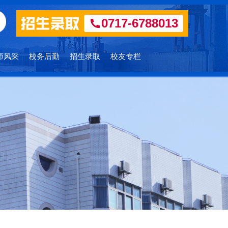
0717-6788013
师风采
校务后勤
招生录取
校友专栏