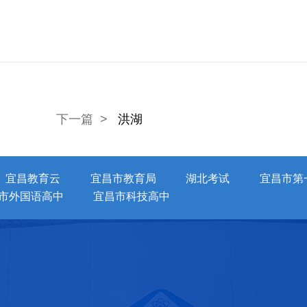
下一篇 >
洪湖
宜昌教育云
宜昌市教育局
湖北考试
宜昌市第
市外国语高中
宜昌市科技高中