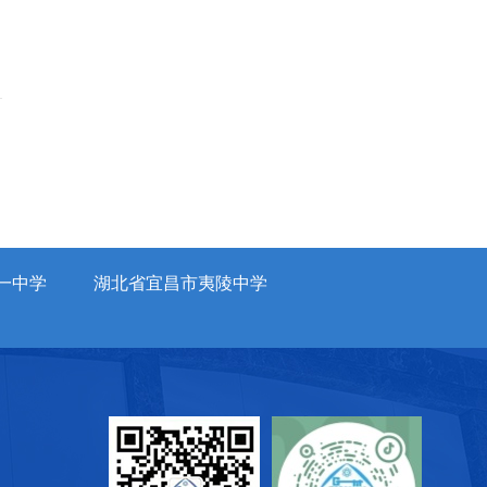
一中学
湖北省宜昌市夷陵中学