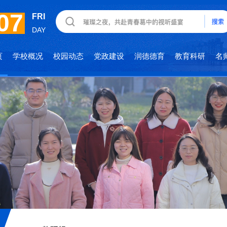
07
FRI
DAY
页
学校概况
校园动态
党政建设
润德德育
教育科研
名