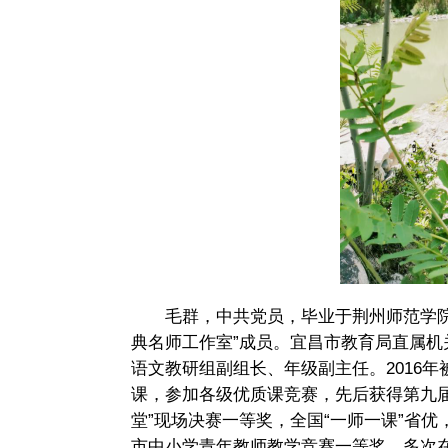
毛群，中共党员，毕业于荆州师范学
典名师工作室”成员。宜昌市教育局直属
语文教研组副组长、年级副主任。2016
课，参加各级优质课竞赛，先后获得第九
堂”现场决赛一等奖，全国“一师一课”省
市中小学青年教师教学竞赛一等奖。多次