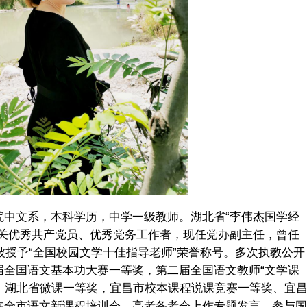
院中文系，本科学历，中学一级教师。湖北省“李伟杰国学经
机关优秀共产党员、优秀党务工作者，现任党办副主任，曾任
年被授予“全国校园文学十佳指导老师”荣誉称号。多次执教公开
届全国语文基本功大赛一等奖，第二届全国语文教师“文学课
优，湖北省微课一等奖，宜昌市校本课程说课竞赛一等奖、宜
在全市语文新课程培训会、高考备考会上作专题发言。参与