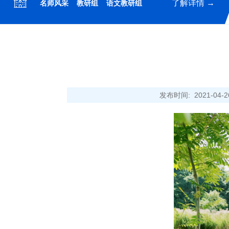
了解详情 →
名师风采
教研组
语文教研组
发布时间: 2021-04
合影
校园全景