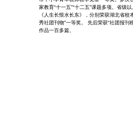
家教育“十一五”“十二五”课题多项。省级
《人生长恨水长东》，分别荣获湖北省校
秀社团刊物”一等奖。 先后荣获“社团报刊
作品一百多篇。