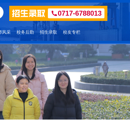
0717-6788013
师风采
校务后勤
招生录取
校友专栏