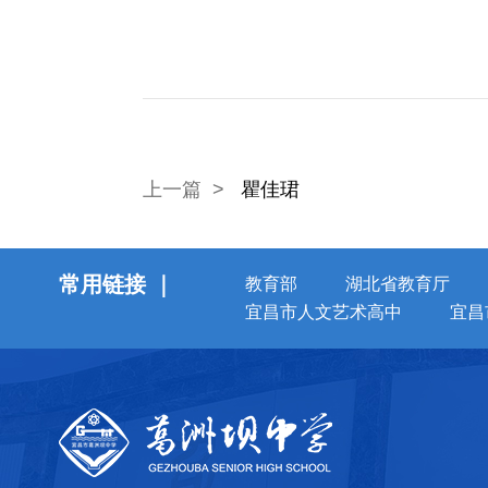
上一篇 >
瞿佳珺
常用链接 ｜
教育部
湖北省教育厅
宜昌市人文艺术高中
宜昌