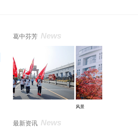
News
葛中芬芳
风景
活动
News
最新资讯