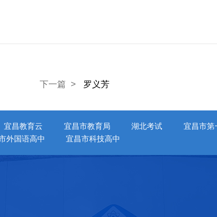
下一篇 >
罗义芳
宜昌教育云
宜昌市教育局
湖北考试
宜昌市第
市外国语高中
宜昌市科技高中