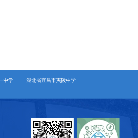
一中学
湖北省宜昌市夷陵中学